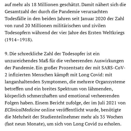
auf mehr als 18 Millionen geschätzt. Damit nähert sich die
Gesamtzahl der durch die Pandemie verursachten
Todesfälle in den beiden Jahren seit Januar 2020 der Zahl
von rund 20 Millionen militärischen und zivilen
Todesopfern während der vier Jahre des Ersten Weltkriegs
(1914–1918).
9. Die schreckliche Zahl der Todesopfer ist ein
unzureichendes Maß für die verheerenden Auswirkungen
der Pandemie. Ein großer Prozentsatz der mit SARS-CoV-
2 infizierten Menschen kämpft mit Long Covid: mit
langanhaltenden Symptomen, die mehrere Organsysteme
betreffen und ein breites Spektrum von lähmenden,
körperlich schmerzhaften und emotional verheerenden
Folgen haben. Einem Bericht zufolge, der im Juli 2021 von
EClinicalMedicine
online veröffentlicht wurde, benötigte
die Mehrheit der Studienteilnehmer mehr als 35 Wochen
(fast neun Monate), um sich von Long Covid zu erholen.