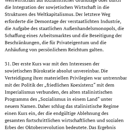
Weltwirtschaft auf sozialistischer Grundlage oder durch
die Integration der sowjetischen Wirtschaft in die
Strukturen des Weltkapitalismus. Der letztere Weg
erforderte die Demontage der verstaatlichten Industrie,
die Aufgabe des staatlichen Außenhandelsmonopols, die
Schaffung eines Arbeitsmarktes und die Beseitigung der
Beschränkungen, die für Privateigentum und die
Anhäufung von persönlichem Reichtum galten.
31. Der erste Kurs war mit den Interessen der
sowjetischen Bürokratie absolut unvereinbar. Die
Verteidigung ihrer materiellen Privilegien war untrennbar
mit der Politik der „friedlichen Koexistenz“ mit dem
Imperialismus verbunden, des alten stalinistischen
Programms des „Sozialismus in einem Land“ unter
neuem Namen. Daher schlug das stalinistische Regime
einen Kurs ein, der die endgültige Ablehnung des
gesamten fortschrittlichen wirtschaftlichen und sozialen
Erbes der Oktoberrevolution bedeutete. Das Ergebnis