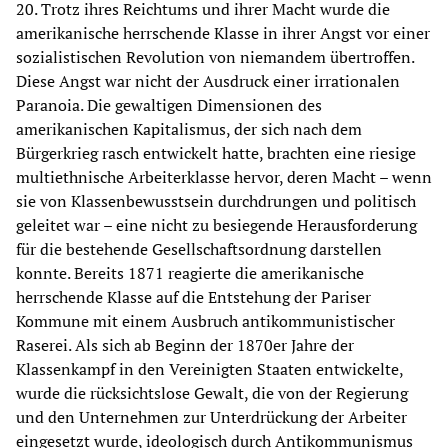
20. Trotz ihres Reichtums und ihrer Macht wurde die
amerikanische herrschende Klasse in ihrer Angst vor einer
sozialistischen Revolution von niemandem übertroffen.
Diese Angst war nicht der Ausdruck einer irrationalen
Paranoia. Die gewaltigen Dimensionen des
amerikanischen Kapitalismus, der sich nach dem
Bürgerkrieg rasch entwickelt hatte, brachten eine riesige
multiethnische Arbeiterklasse hervor, deren Macht – wenn
sie von Klassenbewusstsein durchdrungen und politisch
geleitet war – eine nicht zu besiegende Herausforderung
für die bestehende Gesellschaftsordnung darstellen
konnte. Bereits 1871 reagierte die amerikanische
herrschende Klasse auf die Entstehung der Pariser
Kommune mit einem Ausbruch antikommunistischer
Raserei. Als sich ab Beginn der 1870er Jahre der
Klassenkampf in den Vereinigten Staaten entwickelte,
wurde die rücksichtslose Gewalt, die von der Regierung
und den Unternehmen zur Unterdrückung der Arbeiter
eingesetzt wurde, ideologisch durch Antikommunismus