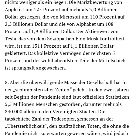
nichts weniger als ein Segen. Die Marktbewertung von
Apple ist um 125 Prozent auf mehr als 3,0 Billionen
Dollar gestiegen, die von Microsoft um 110 Prozent auf
2,5 Billionen Dollar und die von Alphabet um 108
Prozent auf 1,9 Billionen Dollar. Der Aktienwert von
Tesla, das von dem Soziopathen Elon Musk kontrolliert
wird, ist um 1311 Prozent auf 1,1 Billionen Dollar
geklettert. Das kollektive Vermögen der reichsten 5
Prozent und der wohlhabendsten Teile der Mittelschicht
ist sprunghaft angewachsen.
8. Aber die überwältigende Masse der Gesellschaft hat in
der „schlimmsten aller Zeiten“ gelebt. In den zwei Jahren
seit Beginn der Pandemie sind laut offiziellen Statistiken
5,5 Millionen Menschen gestorben, darunter mehr als
840.000 allein in den Vereinigten Staaten. Die
tatsächliche Zahl der Todesopfer, gemessen an der
„Übersterblichkeit“, den zusätzlichen Toten, die ohne die
Pandemie nicht zu erwarten gewesen wären, wird jedoch