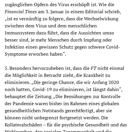
zugänglichen Opfern des Virus erschöpft ist. Wie die
Financial Times
am 3. Januar in einem Editorial schrieb,
„ist es vernünftig zu folgern, dass die Wechselwirkung
zwischen dem Virus und dem menschlichen
Immunsystem dazu führt, dass die Aussichten umso
besser sind, je mehr Menschen durch Impfung oder
Infektion einen gewissen Schutz gegen schwere Covid-
Symptome erworben haben“.
5. Besonders hervorzuheben ist, dass die
FT
nicht einmal
die Möglichkeit in Betracht zieht, die Krankheit zu
eliminieren. „Die geringe Chance, die wir Anfang 2020
noch hatten, Covid-19 zu eliminieren, ist längst dahin“,
behauptet die Zeitung. „Die Bemühungen zur Kontrolle
der Pandemie waren bisher im Rahmen eines globalen
gesundheitlichen Notstands gerechtfertigt, aber sie
können nicht unbegrenzt fortgesetzt werden. Die
Kollateralschäden – für die psychische Gesundheit und das
Wohlergehen, den sozialen Zusammenhalt und die