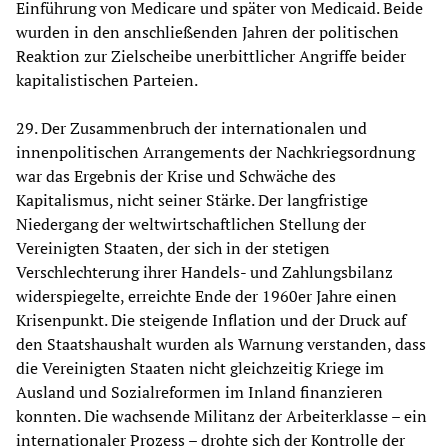
Einführung von Medicare und später von Medicaid. Beide
wurden in den anschließenden Jahren der politischen
Reaktion zur Zielscheibe unerbittlicher Angriffe beider
kapitalistischen Parteien.
29. Der Zusammenbruch der internationalen und
innenpolitischen Arrangements der Nachkriegsordnung
war das Ergebnis der Krise und Schwäche des
Kapitalismus, nicht seiner Stärke. Der langfristige
Niedergang der weltwirtschaftlichen Stellung der
Vereinigten Staaten, der sich in der stetigen
Verschlechterung ihrer Handels- und Zahlungsbilanz
widerspiegelte, erreichte Ende der 1960er Jahre einen
Krisenpunkt. Die steigende Inflation und der Druck auf
den Staatshaushalt wurden als Warnung verstanden, dass
die Vereinigten Staaten nicht gleichzeitig Kriege im
Ausland und Sozialreformen im Inland finanzieren
konnten. Die wachsende Militanz der Arbeiterklasse – ein
internationaler Prozess – drohte sich der Kontrolle der