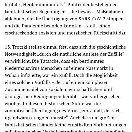
brutale „Herdenimmunitäts“-Politik der bestehenden
kapitalistischen Regierungen – die bewusst Maßnahmen
ablehnen, die die Übertragung von SARS-CoV-2 stoppen
und die Pandemie beenden könnten – stellt einen
erschreckenden sozialen und moralischen Rückschritt dar.
13. Trotzki stellte einmal fest, dass sich die geschichtliche
Notwendigkeit „durch die natürliche Auslese der Zufälle“
verwirklicht. Die Tatsache, dass ein bestimmtes
Fledermausvirus Menschen auf einem Nassmarkt in
Wuhan infizierte, war ein Zufall. Doch die Möglichkeit
eines solchen Vorfalls – der auf einem komplexen
Zusammenspiel von sozialen, wirtschaftlichen und
ökologischen Bedingungen beruht – war vorhergesehen
worden. In diesem historischen Sinne war die
zoonotische Übertragung des Virus „ein Zufall, der sich
irgendwann ereignen musste“. Auch dass die großen
kapitalistischen Länder keine ernsthaften Vorbereitungen
auf einen solchen Vorfall getroffen hatten und darauf mit