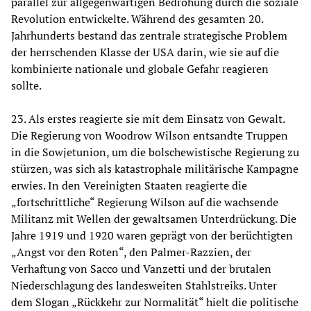
parallel zur allgegenwärtigen Bedrohung durch die soziale
Revolution entwickelte. Während des gesamten 20.
Jahrhunderts bestand das zentrale strategische Problem
der herrschenden Klasse der USA darin, wie sie auf die
kombinierte nationale und globale Gefahr reagieren
sollte.
23. Als erstes reagierte sie mit dem Einsatz von Gewalt.
Die Regierung von Woodrow Wilson entsandte Truppen
in die Sowjetunion, um die bolschewistische Regierung zu
stürzen, was sich als katastrophale militärische Kampagne
erwies. In den Vereinigten Staaten reagierte die
„fortschrittliche“ Regierung Wilson auf die wachsende
Militanz mit Wellen der gewaltsamen Unterdrückung. Die
Jahre 1919 und 1920 waren geprägt von der berüchtigten
„Angst vor den Roten“, den Palmer-Razzien, der
Verhaftung von Sacco und Vanzetti und der brutalen
Niederschlagung des landesweiten Stahlstreiks. Unter
dem Slogan „Rückkehr zur Normalität“ hielt die politische