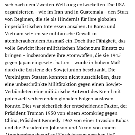
sich nach dem Zweiten Weltkrieg entwickelten. Die USA
organisierten – wie im Iran und in Guatemala – den Sturz
von Regimen, die sie als Hindernis für ihre globalen
imperialistischen Interessen ansahen. In Korea und
Vietnam setzten sie militärische Gewalt in
atemberaubendem Ausmaß ein. Doch ihre Fähigkeit, das
volle Gewicht ihrer militärischen Macht zum Einsatz zu
bringen – insbesondere ihre Atomwaffen, die sie 1945
gegen Japan eingesetzt hatten – wurde in hohem Maß
durch die Existenz der Sowjetunion beschränkt. Die
Vereinigten Staaten konnten nicht ausschließen, dass
eine unbeschränkte Militäraktion gegen einen Sowjet-
Verbündeten eine militärische Antwort des Kreml mit
potenziell verheerenden globalen Folgen auslösen
könnte. Dies war sicherlich der entscheidende Faktor, der
Präsident Truman 1950 von einem Atomkrieg gegen
China, Präsident Kennedy 1962 von einer Invasion Kubas
und die Präsidenten Johnson und Nixon von einem
Atombombenabwurf auf Nordvietnam absehen ließ.