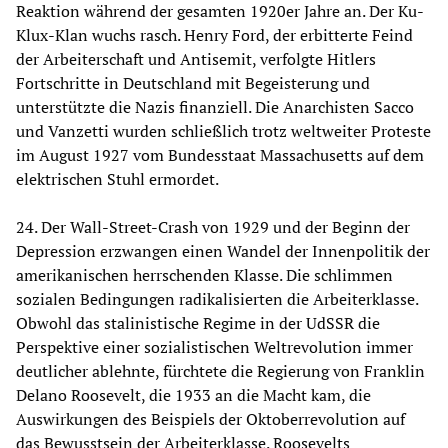
Reaktion während der gesamten 1920er Jahre an. Der Ku-
Klux-Klan wuchs rasch. Henry Ford, der erbitterte Feind
der Arbeiterschaft und Antisemit, verfolgte Hitlers
Fortschritte in Deutschland mit Begeisterung und
unterstützte die Nazis finanziell. Die Anarchisten Sacco
und Vanzetti wurden schließlich trotz weltweiter Proteste
im August 1927 vom Bundesstaat Massachusetts auf dem
elektrischen Stuhl ermordet.
24. Der Wall-Street-Crash von 1929 und der Beginn der
Depression erzwangen einen Wandel der Innenpolitik der
amerikanischen herrschenden Klasse. Die schlimmen
sozialen Bedingungen radikalisierten die Arbeiterklasse.
Obwohl das stalinistische Regime in der UdSSR die
Perspektive einer sozialistischen Weltrevolution immer
deutlicher ablehnte, fürchtete die Regierung von Franklin
Delano Roosevelt, die 1933 an die Macht kam, die
Auswirkungen des Beispiels der Oktoberrevolution auf
das Bewusstsein der Arbeiterklasse. Roosevelts