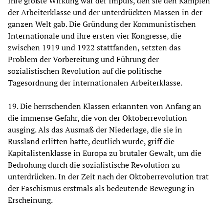
Ihre größte Wirkung war der Impuls, den sie den Kämpfen
der Arbeiterklasse und der unterdrückten Massen in der
ganzen Welt gab. Die Gründung der Kommunistischen
Internationale und ihre ersten vier Kongresse, die
zwischen 1919 und 1922 stattfanden, setzten das
Problem der Vorbereitung und Führung der
sozialistischen Revolution auf die politische
Tagesordnung der internationalen Arbeiterklasse.
19. Die herrschenden Klassen erkannten von Anfang an
die immense Gefahr, die von der Oktoberrevolution
ausging. Als das Ausmaß der Niederlage, die sie in
Russland erlitten hatte, deutlich wurde, griff die
Kapitalistenklasse in Europa zu brutaler Gewalt, um die
Bedrohung durch die sozialistische Revolution zu
unterdrücken. In der Zeit nach der Oktoberrevolution trat
der Faschismus erstmals als bedeutende Bewegung in
Erscheinung.