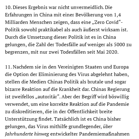
10. Dieses Ergebnis war nicht unvermeidlich. Die
Erfahrungen in China mit einer Bevölkerung von 1,4
Milliarden Menschen zeigen, dass eine „Zero Covid“-
Politik sowohl praktikabel als auch äußerst wirksam ist.
Durch die Umsetzung dieser Politik ist es in China
gelungen, die Zahl der Todesfälle auf weniger als 5000 zu
begrenzen, mit nur zwei Todesfällen seit Mai 2020.
11. Nachdem sie in den Vereinigten Staaten und Europa
die Option der Eliminierung des Virus abgelehnt haben,
stellen die Medien Chinas Politik als brutale und sogar
bizarre Reaktion auf die Krankheit dar. Chinas Regierung
ist zweifellos „autoritär“. Aber der Begriff wird böswillig
verwendet, um eine korrekte Reaktion auf die Pandemie
zu diskreditieren, die in der Öffentlichkeit breite
Unterstützung findet. Tatsächlich ist es China bisher
gelungen, das Virus mithilfe grundlegender,
über
Jahrhunderte hinweg
entwickelter Pandemiemaßnahmen