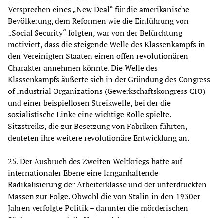
Versprechen eines „New Deal“ für die amerikanische
Bevölkerung, dem Reformen wie die Einführung von
„Social Security“ folgten, war von der Befürchtung
motiviert, dass die steigende Welle des Klassenkampfs in
den Vereinigten Staaten einen offen revolutionären
Charakter annehmen könnte. Die Welle des
Klassenkampfs äußerte sich in der Gründung des Congress
of Industrial Organizations (Gewerkschaftskongress CIO)
und einer beispiellosen Streikwelle, bei der die
sozialistische Linke eine wichtige Rolle spielte.
Sitzstreiks, die zur Besetzung von Fabriken führten,
deuteten ihre weitere revolutionäre Entwicklung an.
25. Der Ausbruch des Zweiten Weltkriegs hatte auf
internationaler Ebene eine langanhaltende
Radikalisierung der Arbeiterklasse und der unterdrückten
Massen zur Folge. Obwohl die von Stalin in den 1930er
Jahren verfolgte Politik – darunter die mörderischen