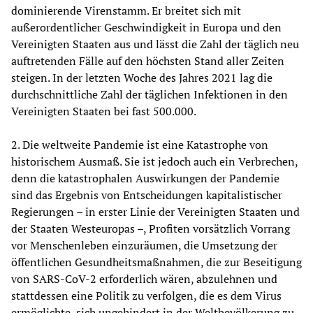
dominierende Virenstamm. Er breitet sich mit
außerordentlicher Geschwindigkeit in Europa und den
Vereinigten Staaten aus und lässt die Zahl der täglich neu
auftretenden Fälle auf den höchsten Stand aller Zeiten
steigen. In der letzten Woche des Jahres 2021 lag die
durchschnittliche Zahl der täglichen Infektionen in den
Vereinigten Staaten bei fast 500.000.
2. Die weltweite Pandemie ist eine Katastrophe von
historischem Ausmaß. Sie ist jedoch auch ein Verbrechen,
denn die katastrophalen Auswirkungen der Pandemie
sind das Ergebnis von Entscheidungen kapitalistischer
Regierungen – in erster Linie der Vereinigten Staaten und
der Staaten Westeuropas –, Profiten vorsätzlich Vorrang
vor Menschenleben einzuräumen, die Umsetzung der
öffentlichen Gesundheitsmaßnahmen, die zur Beseitigung
von SARS-CoV-2 erforderlich wären, abzulehnen und
stattdessen eine Politik zu verfolgen, die es dem Virus
ermöglichte, sich ungehindert in der Weltbevölkerung zu