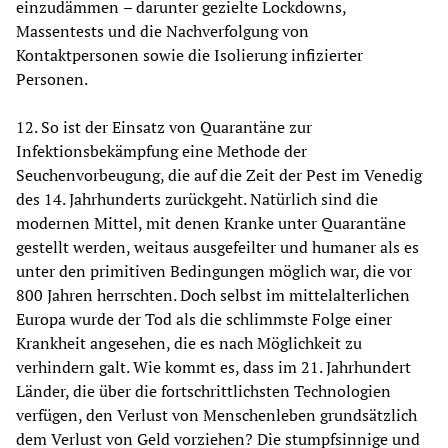
einzudämmen
–
darunter gezielte Lockdowns,
Massentests und die Nachverfolgung von
Kontaktpersonen sowie die Isolierung infizierter
Personen.
12. So ist der Einsatz von Quarantäne zur
Infektionsbekämpfung eine Methode der
Seuchenvorbeugung, die auf die Zeit der Pest im Venedig
des 14. Jahrhunderts zurückgeht. Natürlich sind die
modernen Mittel, mit denen Kranke unter Quarantäne
gestellt werden, weitaus ausgefeilter und humaner als es
unter den primitiven Bedingungen möglich war, die vor
800 Jahren herrschten. Doch selbst im mittelalterlichen
Europa wurde der Tod als die schlimmste Folge einer
Krankheit angesehen, die es nach Möglichkeit zu
verhindern galt. Wie kommt es, dass im 21. Jahrhundert
Länder, die über die fortschrittlichsten Technologien
verfügen, den Verlust von Menschenleben grundsätzlich
dem Verlust von Geld vorziehen? Die stumpfsinnige und