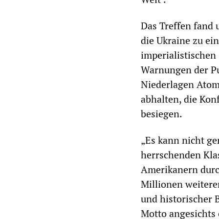
Das Treffen fand 
die Ukraine zu ei
imperialistischen
Warnungen der Put
Niederlagen Atom
abhalten, die Kon
besiegen.
„Es kann nicht ge
herrschenden Klas
Amerikanern durc
Millionen weitere
und historischer B
Motto angesichts e