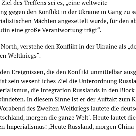
, Ziel des Treffens sei es, „eine weltweite
g gegen den Konflikt in der Ukraine in Gang zu s
ialistischen Mächten angezettelt wurde, für den a
tin eine große Verantwortung trägt“.
 North, verstehe den Konflikt in der Ukraine als „d
ten Weltkriegs“.
en Ereignissen, die den Konflikt unmittelbar ausg
 „ist sein wesentliches Ziel die Unterordnung Russl
rialismus, die Integration Russlands in den Block
ündeten. In diesem Sinne ist er der Auftakt zum K
orabend des Zweiten Weltkriegs lautete die deuts
tschland, morgen die ganze Welt‘. Heute lautet die
en Imperialismus: ‚Heute Russland, morgen China 