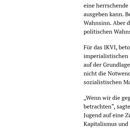
eine herrschende 
ausgeben kann. Be
Wahnsinn. Aber de
politischen Wahn
Für das IKVI, bet
imperialistischen
auf der Grundlage
nicht die Notwend
sozialistischen 
„Wenn wir die geg
betrachten“, sagte
Jugend auf eine Z
Kapitalismus und 