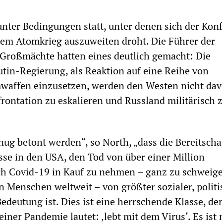
unter Bedingungen statt, unter denen sich der Konf
nem Atomkrieg auszuweiten droht. Die Führer der
 Großmächte hatten eines deutlich gemacht: Die
in-Regierung, als Reaktion auf eine Reihe von
waffen einzusetzen, werden den Westen nicht da
frontation zu eskalieren und Russland militärisch 
nug betont werden“, so North, „dass die Bereitscha
se in den USA, den Tod von über einer Million
h Covid-19 in Kauf zu nehmen – ganz zu schweig
n Menschen weltweit – von größter sozialer, politi
edeutung ist. Dies ist eine herrschende Klasse, de
iner Pandemie lautet: ‚lebt mit dem Virus‘. Es ist