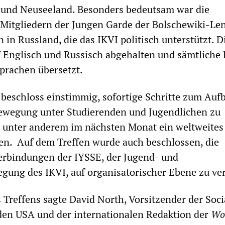
n und Neuseeland. Besonders bedeutsam war die
Mitgliedern der Jungen Garde der Bolschewiki-Len
 in Russland, die das IKVI politisch unterstützt. D
 Englisch und Russisch abgehalten und sämtliche 
prachen übersetzt.
beschloss einstimmig, sofortige Schritte zum Auf
bewegung unter Studierenden und Jugendlichen zu
unter anderem im nächsten Monat ein weltweites
en. Auf dem Treffen wurde auch beschlossen, die
erbindungen der IYSSE, der Jugend- und
ung des IKVI, auf organisatorischer Ebene zu ver
 Treffens sagte David North, Vorsitzender der Soci
 den USA und der internationalen Redaktion der
Wo