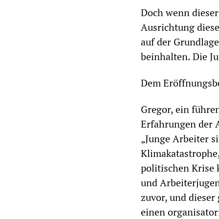
Doch wenn dieser 
Ausrichtung dies
auf der Grundlage
beinhalten. Die J
Dem Eröffnungsbe
Gregor, ein führen
Erfahrungen der A
„Junge Arbeiter s
Klimakatastrophe,
politischen Krise 
und Arbeiterjugen
zuvor, und dieser
einen organisator