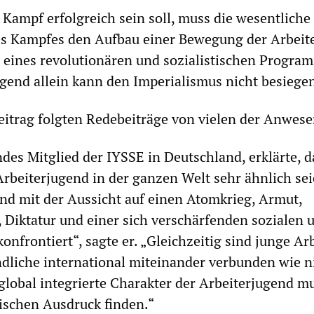
Kampf erfolgreich sein soll, muss die wesentliche
es Kampfes den Aufbau einer Bewegung der Arbeite
 eines revolutionären und sozialistischen Progra
ugend allein kann den Imperialismus nicht besiegen
itrag folgten Redebeiträge von vielen der Anwes
des Mitglied der IYSSE in Deutschland, erklärte, d
rbeiterjugend in der ganzen Welt sehr ähnlich sei
ind mit der Aussicht auf einen Atomkrieg, Armut,
 Diktatur und einer sich verschärfenden sozialen 
konfrontiert“, sagte er. „Gleichzeitig sind junge Ar
dliche international miteinander verbunden wie n
 global integrierte Charakter der Arbeiterjugend m
ischen Ausdruck finden.“