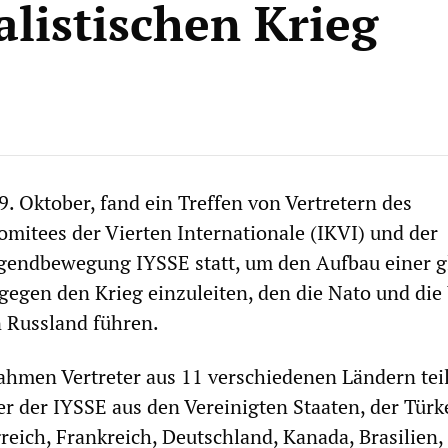
alistischen Krieg
. Oktober, fand ein Treffen von Vertretern des
omitees der Vierten Internationale (IKVI) und der
ugendbewegung IYSSE statt, um den Aufbau einer g
gen den Krieg einzuleiten, den die Nato und die
 Russland führen.
hmen Vertreter aus 11 verschiedenen Ländern teil
er der IYSSE aus den Vereinigten Staaten, der Türk
reich, Frankreich, Deutschland, Kanada, Brasilien, 