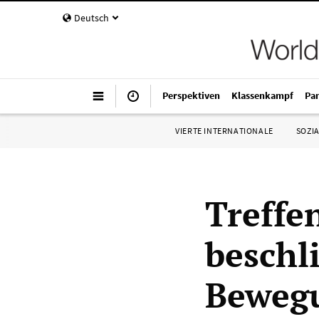
Deutsch
Perspektiven
Klassenkampf
Pa
VIERTE INTERNATIONALE
SOZIA
Treffe
beschl
Bewegu