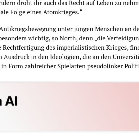
ndern droht ihr auch das Recht auf Leben zu nehm
eale Folge eines Atomkrieges.“
 Antikriegsbewegung unter jungen Menschen an d
 besonders wichtig, so North, denn „die Verteidigu
 Rechtfertigung des imperialistischen Krieges, fin
n Ausdruck in den Ideologien, die an den Universit
 in Form zahlreicher Spielarten pseudolinker Politi