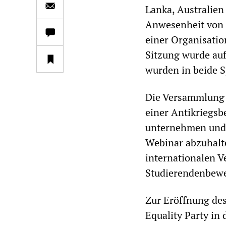
Lanka, Australie
Anwesenheit von 
einer Organisation
Sitzung wurde auf
wurden in beide S
Die Versammlung 
einer Antikriegs
unternehmen und 
Webinar abzuhalt
internationalen V
Studierendenbeweg
Zur Eröffnung des
Equality Party in