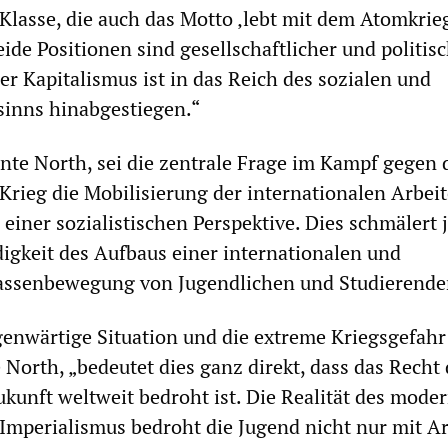
Klasse, die auch das Motto ‚lebt mit dem Atomkrie
ide Positionen sind gesellschaftlicher und politis
r Kapitalismus ist in das Reich des sozialen und
sinns hinabgestiegen.“
onte North, sei die zentrale Frage im Kampf gegen 
 Krieg die Mobilisierung der internationalen Arbeit
 einer sozialistischen Perspektive. Dies schmälert 
igkeit des Aufbaus einer internationalen und
Massenbewegung von Jugendlichen und Studierende
enwärtige Situation und die extreme Kriegsgefahr
 North, „bedeutet dies ganz direkt, dass das Recht 
ukunft weltweit bedroht ist. Die Realität des mode
Imperialismus bedroht die Jugend nicht nur mit A