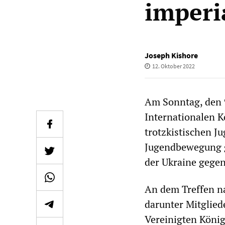
imperi
Joseph Kishore
12. Oktober 2022
Am Sonntag, den 9
Internationalen K
trotzkistischen J
Jugendbewegung ge
der Ukraine gegen
An dem Treffen na
darunter Mitglied
Vereinigten König