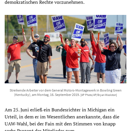
demokratischen Rechte vorzunehmen.
Streikende Arbeiter vor dem General Motors-Montagewerk in Bowling Green
(Kentucky), am Montag, 16. September 2019.
[AP Photo/AP/Bryan Woolston]
Am 25. Juni erließ ein Bundesrichter in Michigan ein
Urteil, in dem er im Wesentlichen anerkannte, dass die
UAW-Wahl, bei der Fain mit den Stimmen von knapp
sechs Prozent der Mitglieder zum