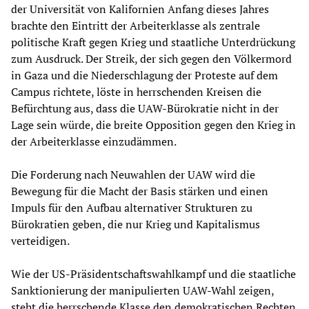
der Universität von Kalifornien Anfang dieses Jahres
brachte den Eintritt der Arbeiterklasse als zentrale
politische Kraft gegen Krieg und staatliche Unterdrückung
zum Ausdruck. Der Streik, der sich gegen den Völkermord
in Gaza und die Niederschlagung der Proteste auf dem
Campus richtete, löste in herrschenden Kreisen die
Befürchtung aus, dass die UAW-Bürokratie nicht in der
Lage sein würde, die breite Opposition gegen den Krieg in
der Arbeiterklasse einzudämmen.
Die Forderung nach Neuwahlen der UAW wird die
Bewegung für die Macht der Basis stärken und einen
Impuls für den Aufbau alternativer Strukturen zu
Bürokratien geben, die nur Krieg und Kapitalismus
verteidigen.
Wie der US-Präsidentschaftswahlkampf und die staatliche
Sanktionierung der manipulierten UAW-Wahl zeigen,
steht die herrschende Klasse den demokratischen Rechten