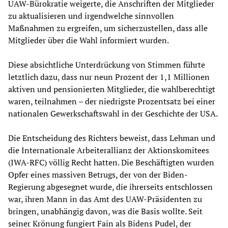
UAW-Bürokratie weigerte, die Anschriften der Mitglieder
zu aktualisieren und irgendwelche sinnvollen
Maßnahmen zu ergreifen, um sicherzustellen, dass alle
Mitglieder über die Wahl informiert wurden.
Diese absichtliche Unterdrückung von Stimmen führte
letztlich dazu, dass nur neun Prozent der 1,1 Millionen
aktiven und pensionierten Mitglieder, die wahlberechtigt
waren, teilnahmen – der niedrigste Prozentsatz bei einer
nationalen Gewerkschaftswahl in der Geschichte der USA.
Die Entscheidung des Richters beweist, dass Lehman und
die Internationale Arbeiterallianz der Aktionskomitees
(IWA-RFC) völlig Recht hatten. Die Beschäftigten wurden
Opfer eines massiven Betrugs, der von der Biden-
Regierung abgesegnet wurde, die ihrerseits entschlossen
war, ihren Mann in das Amt des UAW-Präsidenten zu
bringen, unabhängig davon, was die Basis wollte. Seit
seiner Krönung fungiert Fain als Bidens Pudel, der