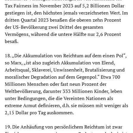
Tax Fairness im November 2023 auf 5,2 Billionen Dollar
gestiegen ist, den höchsten jemals verzeichneten Wert. Im
dritten Quartal 2023 besaßen die oberen zehn Prozent
der US-Bevölkerung zwei Drittel des gesamten
Vermögens, während die untere Hälfte nur 2,6 Prozent
besaß.
18. „Die Akkumulation von Reichtum auf dem einen Pol“,
so Marx, „ist also zugleich Akkumulation von Elend,
Arbeitsqual, Sklaverei, Unwissenheit, Brutalisierung und
moralischer Degradation auf dem Gegenpol.“ Etwa 700
Millionen Menschen oder fast neun Prozent der
Weltbevölkerung, darunter 333 Millionen Kinder, leben
unter Bedingungen, die die Vereinten Nationen als
extreme Armut definieren, d.h. sie müssen mit weniger als
2,15 Dollar pro Tag auskommen.
19. Die Anhäufung von persönlichem Reichtum ist zwar