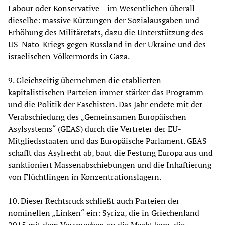
Labour oder Konservative – im Wesentlichen überall
dieselbe: massive Kürzungen der Sozialausgaben und
Erhöhung des Militäretats, dazu die Unterstützung des
US-Nato-Kriegs gegen Russland in der Ukraine und des
israelischen Völkermords in Gaza.
9. Gleichzeitig übernehmen die etablierten
kapitalistischen Parteien immer stärker das Programm
und die Politik der Faschisten. Das Jahr endete mit der
Verabschiedung des „Gemeinsamen Europäischen
Asylsystems“ (GEAS) durch die Vertreter der EU-
Mitgliedsstaaten und das Europäische Parlament. GEAS
schafft das Asylrecht ab, baut die Festung Europa aus und
sanktioniert Massenabschiebungen und die Inhaftierung
von Flüchtlingen in Konzentrationslagern.
10. Dieser Rechtsruck schließt auch Parteien der
nominellen „Linken“ ein: Syriza, die in Griechenland
2015 mit dem Versprechen an die Macht kam, die