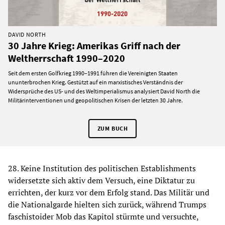
DAVID NORTH
30 Jahre Krieg: Amerikas Griff nach der
Weltherrschaft 1990–2020
Seit dem ersten Golfkrieg 1990–1991 führen die Vereinigten Staaten
ununterbrochen Krieg. Gestützt auf ein marxistisches Verständnis der
Widersprüche des US- und des Weltimperialismus analysiert David North die
Militärinterventionen und geopolitischen Krisen der letzten 30 Jahre.
ZUM BUCH
28. Keine Institution des politischen Establishments
widersetzte sich aktiv dem Versuch, eine Diktatur zu
errichten, der kurz vor dem Erfolg stand. Das Militär und
die Nationalgarde hielten sich zurück, während Trumps
faschistoider Mob das Kapitol stürmte und versuchte,