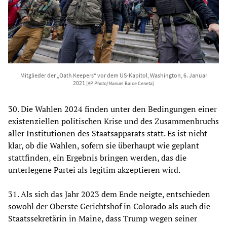
Mitglieder der „Oath Keepers“ vor dem US-Kapitol, Washington, 6. Januar
2021
[AP Photo/Manuel Balce Ceneta]
30. Die Wahlen 2024 finden unter den Bedingungen einer
existenziellen politischen Krise und des Zusammenbruchs
aller Institutionen des Staatsapparats statt. Es ist nicht
klar, ob die Wahlen, sofern sie überhaupt wie geplant
stattfinden, ein Ergebnis bringen werden, das die
unterlegene Partei als legitim akzeptieren wird.
31. Als sich das Jahr 2023 dem Ende neigte, entschieden
sowohl der Oberste Gerichtshof in Colorado als auch die
Staatssekretärin in Maine, dass Trump wegen seiner