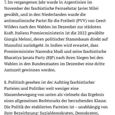
7. Im vergangenen Jahr wurde in Argentinien im
November der faschistische Fernsehstar Javier Milei
gewählt, und in den Niederlanden wurde die
antimuslimische Partei für die Freiheit (PVV) von Geert
Wilders nach den Wahlen im Dezember zur stärksten
Kraft. Italiens Premierministerin ist die 2022 gewählte
Giorgia Meloni, deren politischer Stammbaum direkt auf
Mussolini zurückgeht. In Indien wird erwartet, dass
Premierminister Narendra Modi und seine faschistische
Bharatiya Janata Party (BJP) nach ihren Siegen bei den
Wahlen in den Bundesstaaten im Dezember eine dritte
Amtszeit gewinnen werden.
8. Politisch gesehen ist der Aufstieg faschistischer
Parteien und Politiker weit weniger eine
Massenbewegung von unten als vielmehr das Ergebnis
eines allgemeinen Rechtsrucks der herrschenden Klasse.
Die Politik der etablierten Parteien ist – unabhängig von
ihrer Bezeichnung: Sozialdemokraten, Demokraten,