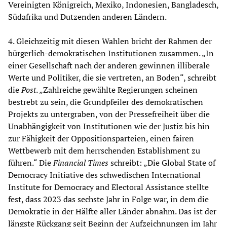
Vereinigten Königreich, Mexiko, Indonesien, Bangladesch,
Südafrika und Dutzenden anderen Ländern.
4. Gleichzeitig mit diesen Wahlen bricht der Rahmen der
bürgerlich-demokratischen Institutionen zusammen. „In
einer Gesellschaft nach der anderen gewinnen illiberale
Werte und Politiker, die sie vertreten, an Boden“, schreibt
die
Post
. „Zahlreiche gewählte Regierungen scheinen
bestrebt zu sein, die Grundpfeiler des demokratischen
Projekts zu untergraben, von der Pressefreiheit über die
Unabhängigkeit von Institutionen wie der Justiz bis hin
zur Fähigkeit der Oppositionsparteien, einen fairen
Wettbewerb mit dem herrschenden Establishment zu
führen.“ Die
Financial Times
schreibt: „Die Global State of
Democracy Initiative des schwedischen International
Institute for Democracy and Electoral Assistance stellte
fest, dass 2023 das sechste Jahr in Folge war, in dem die
Demokratie in der Hälfte aller Länder abnahm. Das ist der
längste Rückgang seit Beginn der Aufzeichnungen im Jahr