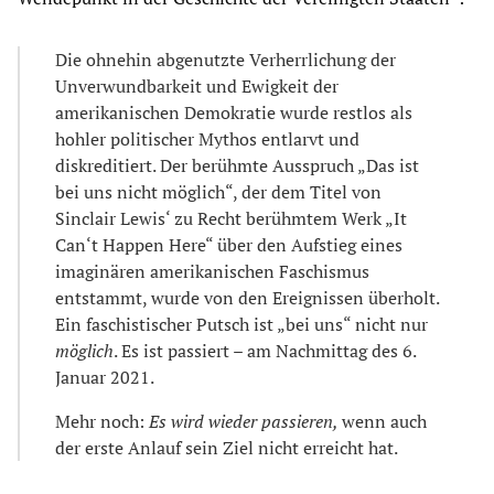
Die ohnehin abgenutzte Verherrlichung der
Unverwundbarkeit und Ewigkeit der
amerikanischen Demokratie wurde restlos als
hohler politischer Mythos entlarvt und
diskreditiert. Der berühmte Ausspruch „Das ist
bei uns nicht möglich“, der dem Titel von
Sinclair Lewis‘ zu Recht berühmtem Werk „It
Can‘t Happen Here“ über den Aufstieg eines
imaginären amerikanischen Faschismus
entstammt, wurde von den Ereignissen überholt.
Ein faschistischer Putsch ist „bei uns“ nicht nur
möglich
. Es ist passiert – am Nachmittag des 6.
Januar 2021.
Mehr noch:
Es wird wieder passieren,
wenn auch
der erste Anlauf sein Ziel nicht erreicht hat.