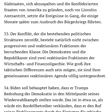
Südstaaten, sich abzuspalten und die Konföderierten
Staaten von Amerika zu gründen, noch vor Lincolns
Amtsantritt, setzte die Ereignisse in Gang, die einige
Monate später zum Ausbruch des Bürgerkriegs führten.
33. Der Konflikt, der die bestehenden politischen
Strukturen zerreißt, besteht natürlich nicht zwischen
progressiven und reaktionären Fraktionen der
herrschenden Klasse. Die Demokraten und die
Republikaner sind zwei reaktionäre Fraktionen der
Wirtschafts- und Finanzoligarchie. Wie groß ihre
taktischen Differenzen auch sein mögen, sie sind ihrer
gemeinsamen reaktionären Agenda völlig untergeordnet.
34. Biden soll behauptet haben, dass er Trumps
Bedrohung der Demokratie in den Mittelpunkt seines
Wiederwahlkampfs stellen werde. Das ist in etwa so, als
würde ein Bordellbetreiber verkünden, dass er den Ruf
seines Etablissements durch das Eintreten für ethische