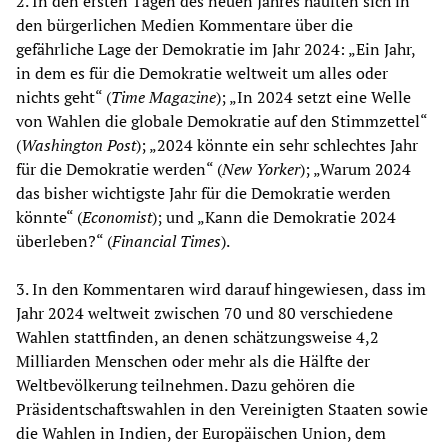
2. In den ersten Tagen des neuen Jahres häuften sich in
den bürgerlichen Medien Kommentare über die
gefährliche Lage der Demokratie im Jahr 2024: „Ein Jahr,
in dem es für die Demokratie weltweit um alles oder
nichts geht“ (
Time Magazine
); „In 2024 setzt eine Welle
von Wahlen die globale Demokratie auf den Stimmzettel“
(
Washington Post
); „2024 könnte ein sehr schlechtes Jahr
für die Demokratie werden“ (
New Yorker
); „Warum 2024
das bisher wichtigste Jahr für die Demokratie werden
könnte“ (
Economist
); und „Kann die Demokratie 2024
überleben?“ (
Financial Times
).
3. In den Kommentaren wird darauf hingewiesen, dass im
Jahr 2024 weltweit zwischen 70 und 80 verschiedene
Wahlen stattfinden, an denen schätzungsweise 4,2
Milliarden Menschen oder mehr als die Hälfte der
Weltbevölkerung teilnehmen. Dazu gehören die
Präsidentschaftswahlen in den Vereinigten Staaten sowie
die Wahlen in Indien, der Europäischen Union, dem