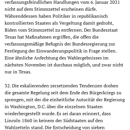
verfassungsfeindlichen Handlungen vom 6. Januar 2021
nicht auf dem Stimmzettel erscheinen dürfe.
Währenddessen haben Politiker in republikanisch
kontrollierten Staaten als Vergeltung damit gedroht,
Biden vom Stimmzettel zu entfernen. Der Bundesstaat
Texas hat Maßnahmen ergriffen, die offen die
verfassungsmäßige Befugnis der Bundesregierung zur
Festlegung der Einwanderungspolitik in Frage stellen.
Eine ähnliche Anfechtung des Wahlergebnisses im
nächsten November ist durchaus möglich, und zwar nicht
nur in Texas.
32. Die eskalierenden zersetzenden Tendenzen drohen
die gesamte Regelung seit dem Ende des Bürgerkriegs zu
sprengen, mit der die einheitliche Autorität der Regierung
in Washington, D.C. über die einzelnen Staaten
wiederhergestellt wurde. Es sei daran erinnert, dass
Lincoln 1860 in keinem der Südstaaten auf den
Wahlzetteln stand. Die Entscheidung von sieben