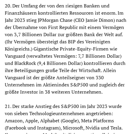
20. Der Umfang der von den riesigen Banken und
Finanzhäusern kontrollierten Ressourcen ist enorm. Im
Jahr 2023 stieg JPMorgan Chase (CEO Jamie Dimon) nach
der Übernahme von First Republic mit einem Vermögen
von 3,7 Billionen Dollar zur größten Bank der Welt auf.
(Ihr Vermögen übersteigt das BIP des Vereinigten
Königreichs.) Gigantische Private-Equity-Firmen wie
Vanguard (verwaltetes Vermögen: 7,7 Billionen Dollar)
und BlackRock (9,4 Billionen Dollar) kontrollieren durch
ihre Beteiligungen große Teile der Wirtschaft. Allein
Vanguard ist der größte Anteilseigner von 330
Unternehmen im Aktienindex S&P500 und zugleich der
größte Investor in 38 weiteren Unternehmen.
21. Der starke Anstieg des S&P500 im Jahr 2023 wurde
von sieben Technologieunternehmen angetrieben:
Amazon, Apple, Alphabet (Google), Meta Platforms
(Facebook und Instagram), Microsoft, Nvidia und Tesla.