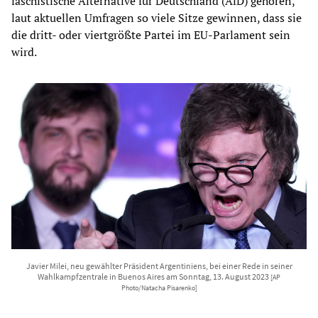
faschistische Alternative für Deutschland (AfD) gehören,
laut aktuellen Umfragen so viele Sitze gewinnen, dass sie
die dritt- oder viertgrößte Partei im EU-Parlament sein
wird.
Javier Milei, neu gewählter Präsident Argentiniens, bei einer Rede in seiner
Wahlkampfzentrale in Buenos Aires am Sonntag, 13. August 2023
[AP
Photo/Natacha Pisarenko]