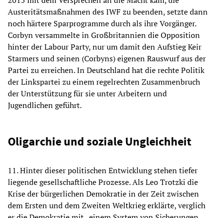
Austeritätsmaßnahmen des IWF zu beenden, setzte dann
noch härtere Sparprogramme durch als ihre Vorgänger.
Corbyn versammelte in Großbritannien die Opposition
hinter der Labour Party, nur um damit den Aufstieg Keir
Starmers und seinen (Corbyns) eigenen Rauswurf aus der
Partei zu erreichen. In Deutschland hat die rechte Politik
der Linkspartei zu einem regelrechten Zusammenbruch
der Unterstützung für sie unter Arbeitern und
Jugendlichen geführt.
Oligarchie und soziale Ungleichheit
11. Hinter dieser politischen Entwicklung stehen tiefer
liegende gesellschaftliche Prozesse. Als Leo Trotzki die
Krise der bürgerlichen Demokratie in der Zeit zwischen
dem Ersten und dem Zweiten Weltkrieg erklärte, verglich
er die Demokratie mit „einem System von Sicherungen