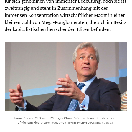
für sich genommen von immenser Bedeutung, doch sie ist
zweitrangig und steht in Zusammenhang mit der
immensen Konzentration wirtschaftlicher Macht in einer
kleinen Zahl von Mega-Konglomeraten, die sich im Besitz
der kapitalistischen herrschenden Eliten befinden.
Jamie Dimon, CEO von JPMorgan Chase & Co., auf einer Konferenz von
JPMorgan Healthcare Investment
[Photo by Steve Jurvetson /
CC BY 2.0
]