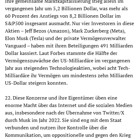
Ihre gemeinsame Marktkapitalisierung stieg allein im
vergangenen Jahr um 5,2 Billionen Dollar, was mehr als
60 Prozent des Anstiegs von 8,2 Billionen Dollar im
S&P500 insgesamt ausmacht. Nur vier Investoren in diese
Aktien – Jeff Bezos (Amazon), Mark Zuckerberg (Meta),
Elon Musk (Tesla) und der private Vermögensverwalter
Vanguard – haben mit ihren Beteiligungen 491 Milliarden
Dollar kassiert. Laut Forbes stammte die Hälfte der
Vermögenszuwächse der US-Milliardäre im vergangenen
Jahr aus steigenden Technologieaktien, wobei acht Tech-
Milliardäre ihr Vermögen um mindestens zehn Milliarden
US-Dollar steigern konnten.
22. Diese Konzerne und ihre Eigentümer üben eine
enorme Macht über das Internet und die sozialen Medien
aus, insbesondere nach der Übernahme von Twitter/X
durch Musk im Jahr 2022. Sie sind eng mit dem Staat
verbunden und nutzen ihre Kontrolle über die
Kommunikation, um oppositionelle und gegen den Krieg