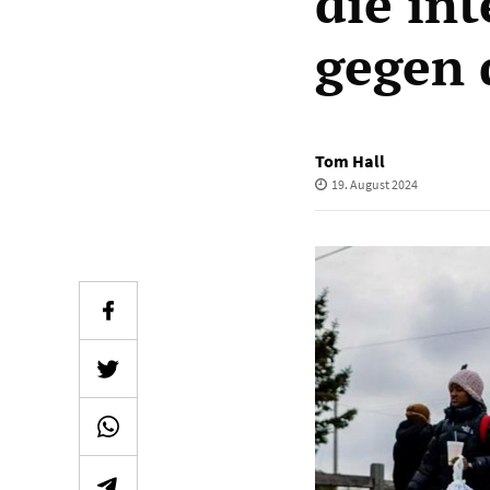
die in
gegen 
Tom Hall
19. August 2024