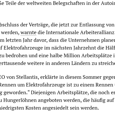
ße Teile der weltweiten Belegschaften in der Autoi
bschluss der Verträge, die jetzt zur Entlassung von
t werden,
warnte
die Internationale Arbeiterallianz
m letzten Jahr davor, dass die Unternehmen plane
f Elektrofahrzeuge im nächsten Jahrzehnt die Hälft
zu bedrohen und eine halbe Million Arbeitsplätze 
rttausende weitere in anderen Ländern zu streich
EO von Stellantis, erklärte in diesem Sommer geg
 Rennen um Elektrofahrzeuge ist zu einem Rennen
 geworden.“ Diejenigen Arbeitsplätze, die noch e
zu Hungerlöhnen angeboten werden, die häufig auf
iedrigsten Kosten angesiedelt sein werden.