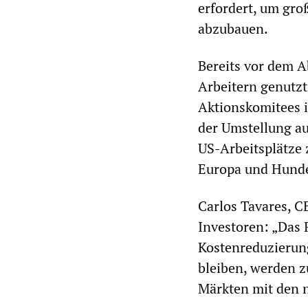
erfordert, um gro
abzubauen.
Bereits vor dem A
Arbeitern genutz
Aktionskomitees i
der Umstellung au
US-Arbeitsplätze 
Europa und Hunde
Carlos Tavares, C
Investoren: „Das
Kostenreduzierung
bleiben, werden 
Märkten mit den n