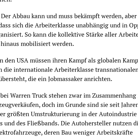
! Der Abbau kann und muss bekämpft werden, aber
 dass sich die Arbeiterklasse unabhängig und in Op
anisiert. So kann die kollektive Stärke aller Arbeite
hinaus mobilisiert werden.
 in den USA müssen ihren Kampf als globalen Kamp
m die internationale Arbeiterklasse transnationale
ersteht, die ein Jobmassaker anrichten.
 bei Warren Truck stehen zwar im Zusammenhang 
zeugverkäufen, doch im Grunde sind sie seit Jahre
der größten Umstrukturierung in der Autoindustrie 
 und des Fließbands. Die Autohersteller nutzen d
ektrofahrzeuge, deren Bau weniger Arbeitskräfte