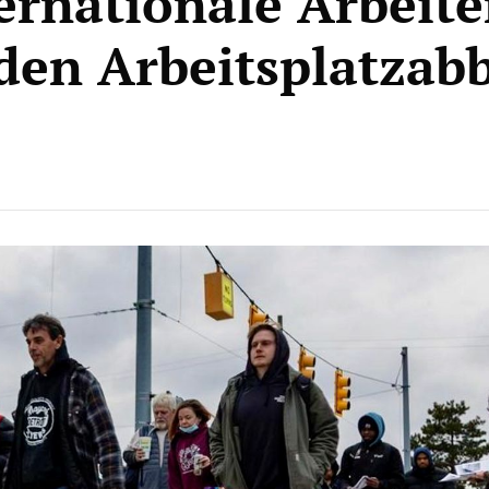
ternationale Arbeite
den Arbeitsplatzab