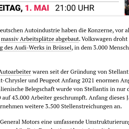
eutschen Autoindustrie haben die Konzerne, vor a
s
massiv Arbeitsplätze abgebaut
. Volkswagen droh
g des Audi-Werks in Brüssel
, in dem 3.000 Mensc
Autoarbeiter
waren seit der Gründung von Stellant
iat-Chrysler und Peugeot Anfang 2021 enormen Ang
alienische Belegschaft wurde von Stellantis in nur 
 auf 43.000 Arbeiter geschrumpft. Anfang dieses 
ernehmen weitere 3.500 Stellenstreichungen an.
 General Motors eine umfassende Umstrukturierun