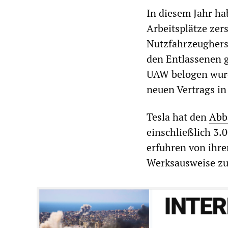
In diesem Jahr ha
Arbeitsplätze zer
Nutzfahrzeugherste
den Entlassenen g
UAW belogen wurde
neuen Vertrags in
Tesla hat den
Abb
einschließlich 3.
erfuhren von ihrer
Werksausweise zu