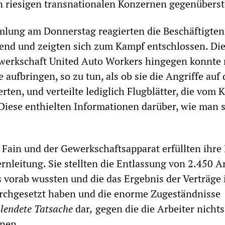
n riesigen transnationalen Konzernen gegenüberst
mlung am Donnerstag reagierten die Beschäftigten
end und zeigten sich zum Kampf entschlossen. Di
ewerkschaft United Auto Workers hingegen konnte 
 aufbringen, so zu tun, als ob sie die Angriffe auf 
erten, und verteilte lediglich Flugblätter, die vom
Diese enthielten Informationen darüber, wie man 
ain und der Gewerkschaftsapparat erfüllten ihre 
rnleitung. Sie stellten die Entlassung von 2.450 A
s vorab wussten und die das Ergebnis der Verträge i
durchgesetzt haben und die enorme Zugeständnisse
llendete Tatsache
dar
,
gegen die die Arbeiter nichts
nen.