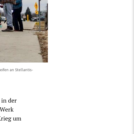
ifen an Stellantis-
 in der
 Werk
Krieg um