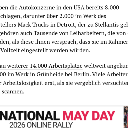
ben die Autokonzerne in den USA bereits 8.000
schlagen, darunter über 2.000 im Werk des
llers Mack Trucks in Detroit, der zu Stellantis ge
ehören auch Tausende von Leiharbeitern, die von 
n, als diese ihnen versprach, dass sie im Rahme
 Vollzeit eingestellt werden würden.
au weiterer 14.000 Arbeitsplätze
weltweit angekün
000 im Werk in Grünheide bei Berlin. Viele Arbeiter
 Arbeitslosigkeit erst, als sie vergeblich versuchte
 scannen.