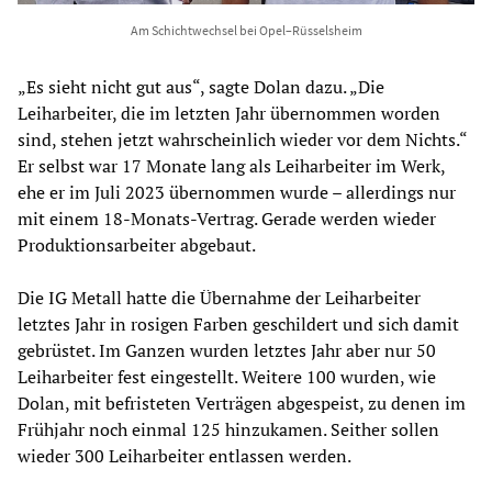
Am Schichtwechsel bei Opel–Rüsselsheim
„Es sieht nicht gut aus“, sagte Dolan dazu. „Die
Leiharbeiter, die im letzten Jahr übernommen worden
sind, stehen jetzt wahrscheinlich wieder vor dem Nichts.“
Er selbst war 17 Monate lang als Leiharbeiter im Werk,
ehe er im Juli 2023 übernommen wurde – allerdings nur
mit einem 18-Monats-Vertrag. Gerade werden wieder
Produktionsarbeiter abgebaut.
Die IG Metall hatte die Übernahme der Leiharbeiter
letztes Jahr in rosigen Farben geschildert und sich damit
gebrüstet. Im Ganzen wurden letztes Jahr aber nur 50
Leiharbeiter fest eingestellt. Weitere 100 wurden, wie
Dolan, mit befristeten Verträgen abgespeist, zu denen im
Frühjahr noch einmal 125 hinzukamen. Seither sollen
wieder 300 Leiharbeiter entlassen werden.