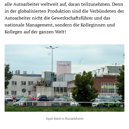
alle Autoarbeiter weltweit auf, daran teilzunehmen. Denn
in der globalisierten Produktion sind die Verbündeten der
Autoarbeiter nicht die Gewerkschaftsführer und das
nationale Management, sondern die Kolleginnen und
Kollegen auf der ganzen Welt!
Opel-Werk in Rüsselsheim