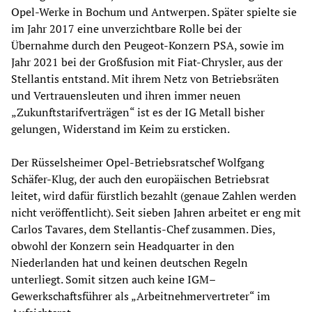
Opel-Werke in Bochum und Antwerpen. Später spielte sie
im Jahr 2017 eine unverzichtbare Rolle bei der
Übernahme durch den Peugeot-Konzern PSA, sowie im
Jahr 2021 bei der Großfusion mit Fiat-Chrysler, aus der
Stellantis entstand. Mit ihrem Netz von Betriebsräten
und Vertrauensleuten und ihren immer neuen
„Zukunftstarifverträgen“ ist es der IG Metall bisher
gelungen, Widerstand im Keim zu ersticken.
Der Rüsselsheimer Opel-Betriebsratschef Wolfgang
Schäfer-Klug, der auch den europäischen Betriebsrat
leitet, wird dafür fürstlich bezahlt (genaue Zahlen werden
nicht veröffentlicht). Seit sieben Jahren arbeitet er eng mit
Carlos Tavares, dem Stellantis-Chef zusammen. Dies,
obwohl der Konzern sein Headquarter in den
Niederlanden hat und keinen deutschen Regeln
unterliegt. Somit sitzen auch keine IGM–
Gewerkschaftsführer als „Arbeitnehmervertreter“ im