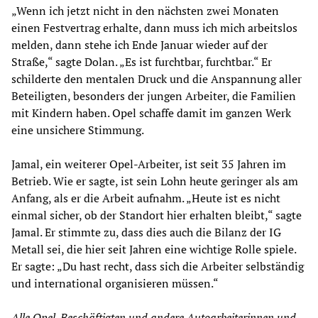
„Wenn ich jetzt nicht in den nächsten zwei Monaten
einen Festvertrag erhalte, dann muss ich mich arbeitslos
melden, dann stehe ich Ende Januar wieder auf der
Straße,“ sagte Dolan. „Es ist furchtbar, furchtbar.“ Er
schilderte den mentalen Druck und die Anspannung aller
Beteiligten, besonders der jungen Arbeiter, die Familien
mit Kindern haben. Opel schaffe damit im ganzen Werk
eine unsichere Stimmung.
Jamal, ein weiterer Opel-Arbeiter, ist seit 35 Jahren im
Betrieb. Wie er sagte, ist sein Lohn heute geringer als am
Anfang, als er die Arbeit aufnahm. „Heute ist es nicht
einmal sicher, ob der Standort hier erhalten bleibt,“ sagte
Jamal. Er stimmte zu, dass dies auch die Bilanz der IG
Metall sei, die hier seit Jahren eine wichtige Rolle spiele.
Er sagte: „Du hast recht, dass sich die Arbeiter selbständig
und international organisieren müssen.“
Alle Opel-Beschäftigten und andere Autoarbeiterinnen und -