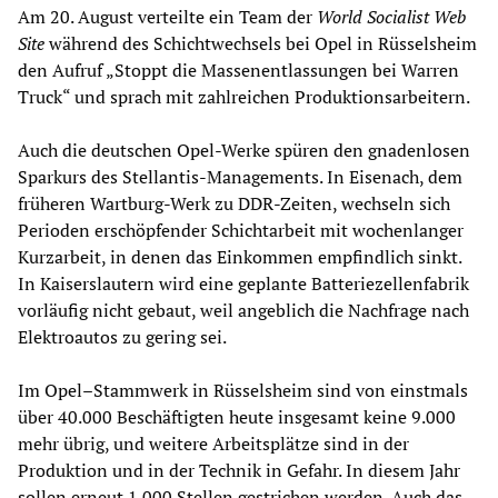
Am 20. August verteilte ein Team der
World Socialist Web
Site
während des Schichtwechsels bei Opel in Rüsselsheim
den Aufruf „Stoppt die Massenentlassungen bei Warren
Truck“ und sprach mit zahlreichen Produktionsarbeitern.
Auch die deutschen Opel-Werke spüren den gnadenlosen
Sparkurs des Stellantis-Managements. In Eisenach, dem
früheren Wartburg-Werk zu DDR-Zeiten, wechseln sich
Perioden erschöpfender Schichtarbeit mit wochenlanger
Kurzarbeit, in denen das Einkommen empfindlich sinkt.
In Kaiserslautern wird eine geplante Batteriezellenfabrik
vorläufig nicht gebaut, weil angeblich die Nachfrage nach
Elektroautos zu gering sei.
Im Opel–Stammwerk in Rüsselsheim sind von einstmals
über 40.000 Beschäftigten heute insgesamt keine 9.000
mehr übrig, und weitere Arbeitsplätze sind in der
Produktion und in der Technik in Gefahr. In diesem Jahr
sollen erneut 1.000 Stellen gestrichen werden. Auch das