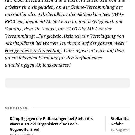
arbeiter sind eingeladen, an der Online-Versammlung der
Internationalen Arbeiterallianz der Aktionskomitees (IWA-
RFC) teilzunehmen! Meldet euch an und beteiligt euch am
Sonntag, dem 25. August, um 21.00 Uhr MEZ an der
Versammlung: „Für globale Aktionen zur Verteidigung von
Arbeitsplätzen bei Warren Truck und auf der ganzen Welt!“
Hier geht es zur Anmeldung
. Oder registriert euch auf dem
untenstehenden Formular für den Aufbau eines
unabhängigen Aktionskomitees!
MEHR LESEN
Kämpft gegen die Entlassungen bei Stellantis
Stellantis: 25
Warren Truck! Organisiert eine Basis-
Gefahr
Gegenoffensive!
16. August 2024