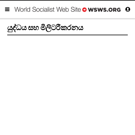
යුද්ධය සහ මිලිටරීකරනය